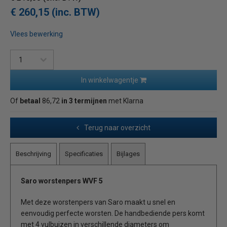
€ 260,15 (inc. BTW)
Vlees bewerking
In winkelwagentje
Of
betaal
86,72
in 3 termijnen
met Klarna
Terug naar overzicht
Beschrijving
Specificaties
Bijlages
Saro worstenpers WVF 5
Met deze worstenpers van Saro maakt u snel en
eenvoudig perfecte worsten. De handbediende pers komt
met 4 vulbuizen in verschillende diameters om