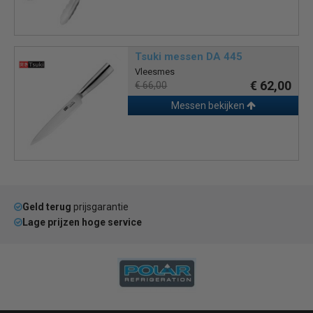
Tsuki messen DA 445
Vleesmes
€ 62,00
€ 66,00
Messen bekijken
Geld terug
prijsgarantie
Lage prijzen hoge service