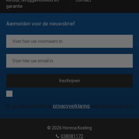
Retour, teruggavebeleid en
Contact
garantie
Aanmelden voor de nieuwsbrief
Inschrijven
Ik ga akkoord met de
privacyverklaring
van Horeca Koeling
© 2026 Horeca Koeling
|
038081172