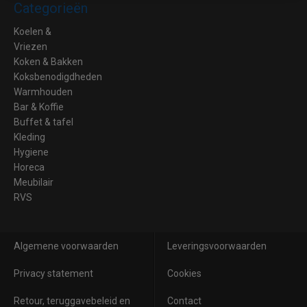
Categorieën
Koelen &
Vriezen
Koken & Bakken
Koksbenodigdheden
Warmhouden
Bar & Koffie
Buffet & tafel
Kleding
Hygiene
Horeca
Meubilair
RVS
Algemene voorwaarden
Leveringsvoorwaarden
Privacy statement
Cookies
Retour, teruggavebeleid en
Contact