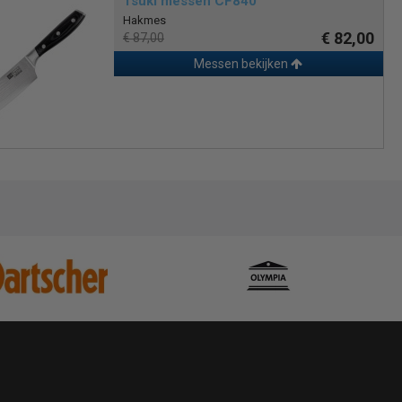
Tsuki messen CF840
Hakmes
€ 82,00
€ 87,00
Messen bekijken