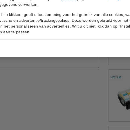
gegevens verwerken.
" te klikken, geeft u toestemming voor het gebruik van alle cookies, 
lytische en advertentie/trackingcookies. Deze worden gebruikt voor het
 het personaliseren van advertenties. Wilt u dit niet, klik dan op "Inst
n aan te passen.
n en gastronorm bakken, de maten zijn 600x400.
n 2 met rem.