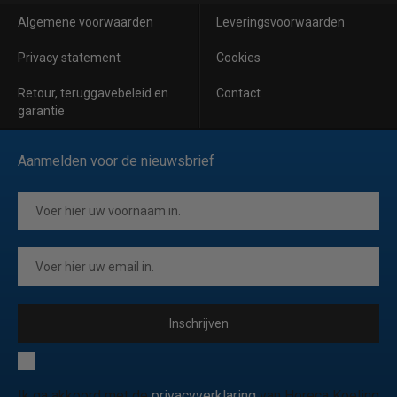
Algemene voorwaarden
Leveringsvoorwaarden
Privacy statement
Cookies
Retour, teruggavebeleid en
Contact
garantie
Aanmelden voor de nieuwsbrief
Inschrijven
Ik ga akkoord met de
privacyverklaring
van Horeca Koeling