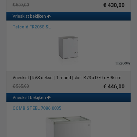
€ 430,00
€ 597,00
Vrieskist bekijken
Tefcold FR205S SL
Vrieskist | RVS deksel | 1 mand | slot | B73 x D70 x H95 cm
€ 446,00
€ 565,00
Vrieskist bekijken
COMBISTEEL 7086.0035