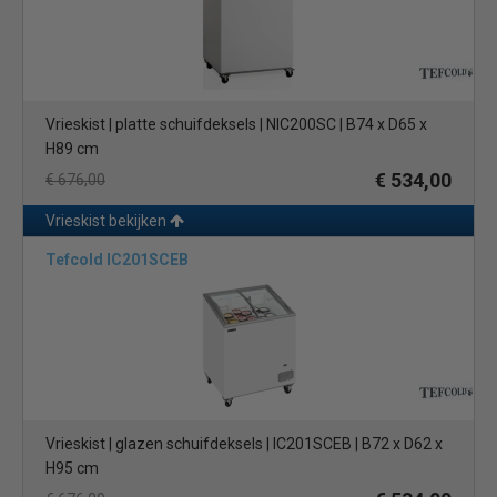
Vrieskist | platte schuifdeksels | NIC200SC | B74 x D65 x
H89 cm
€ 534,00
€ 676,00
Vrieskist bekijken
Tefcold IC201SCEB
Vrieskist | glazen schuifdeksels | IC201SCEB | B72 x D62 x
H95 cm