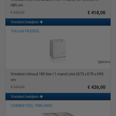
H85 cm
€ 418,00
€ 550,00
Vrieskist bekijken
Tefcold FR205SL
Vrieskist | inhoud 185 liter | 1 mand | slot | B73 x D70 x H95
cm
€ 426,00
€ 539,00
Vrieskist bekijken
COMBISTEEL 7086.0030