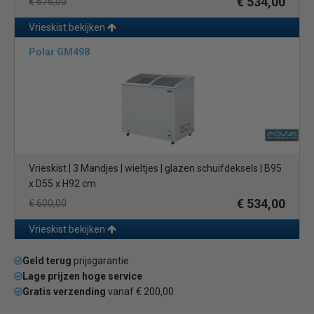
€ 534,00
€ 676,00
Vrieskist bekijken
Polar GM498
Vrieskist | 3 Mandjes | wieltjes | glazen schuifdeksels | B95
x D55 x H92 cm
€ 534,00
€ 600,00
Vrieskist bekijken
Geld terug
prijsgarantie
Lage prijzen hoge service
Gratis verzending
vanaf € 200,00