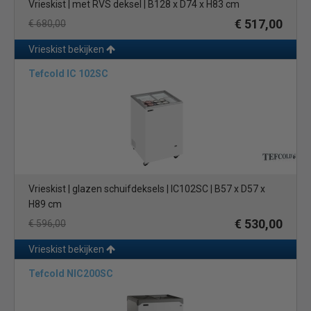
Vrieskist | met RVS deksel | B128 x D74 x H83 cm
€ 517,00
€ 680,00
Vrieskist bekijken
Tefcold IC 102SC
Vrieskist | glazen schuifdeksels | IC102SC | B57 x D57 x
H89 cm
€ 530,00
€ 596,00
Vrieskist bekijken
Tefcold NIC200SC