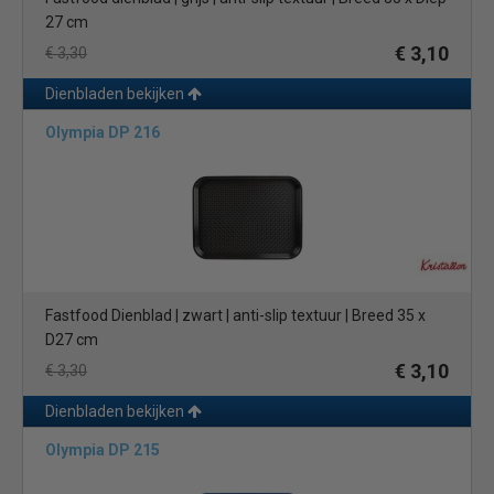
27 cm
€ 3,10
€ 3,30
Dienbladen bekijken
Olympia DP 216
Fastfood Dienblad | zwart | anti-slip textuur | Breed 35 x
D27 cm
€ 3,10
€ 3,30
Dienbladen bekijken
Olympia DP 215