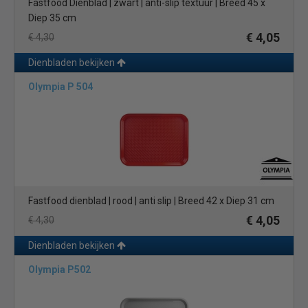
Fastfood Dienblad | zwart | anti-slip textuur | Breed 45 x
Diep 35 cm
€ 4,05
€ 4,30
Dienbladen bekijken
Olympia P 504
Fastfood dienblad | rood | anti slip | Breed 42 x Diep 31 cm
€ 4,05
€ 4,30
Dienbladen bekijken
Olympia P502