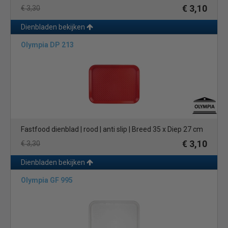
€ 3,10
€ 3,30
Dienbladen bekijken
Olympia DP 213
Fastfood dienblad | rood | anti slip | Breed 35 x Diep 27 cm
€ 3,10
€ 3,30
Dienbladen bekijken
Olympia GF 995