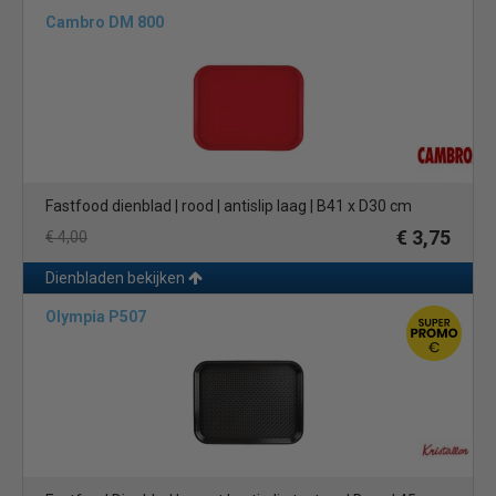
Cambro DM 800
Fastfood dienblad | rood | antislip laag | B41 x D30 cm
€ 3,75
€ 4,00
Dienbladen bekijken
Olympia P507