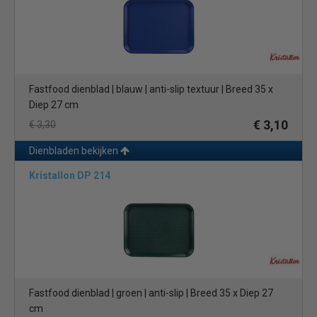
Fastfood dienblad | blauw | anti-slip textuur | Breed 35 x
Diep 27 cm
€ 3,10
€ 3,30
Dienbladen bekijken
Kristallon DP 214
Fastfood dienblad | groen | anti-slip | Breed 35 x Diep 27
cm