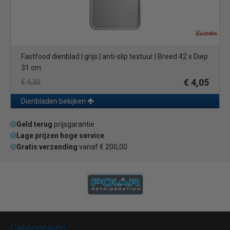
Fastfood dienblad | grijs | anti-slip textuur | Breed 42 x Diep
31 cm
€ 4,05
€ 4,30
Dienbladen bekijken
Geld terug
prijsgarantie
Lage prijzen hoge service
Gratis verzending
vanaf € 200,00
Categorieën