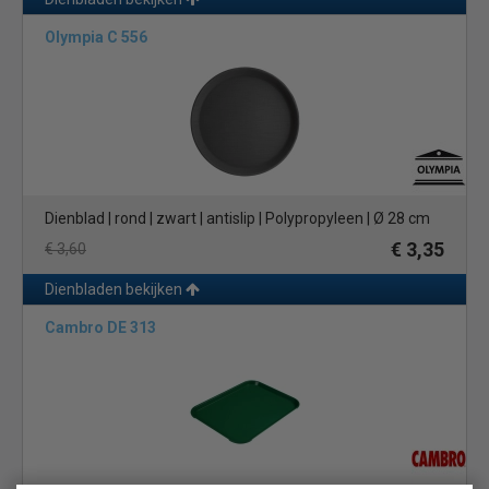
Olympia C 556
Dienblad | rond | zwart | antislip | Polypropyleen | Ø 28 cm
€ 3,35
€ 3,60
Dienbladen bekijken
Cambro DE 313