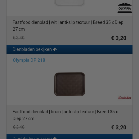
Fastfood dienblad | wit | anti-slip textuur | Breed 35 x Diep
27 cm
€ 3,20
€ 3,40
Dienbladen bekijken
Olympia DP 218
Fastfood dienblad | bruin | anti-slip textuur | Breed 35 x
Diep 27 cm
€ 3,20
€ 3,40
Dienbladen bekijken