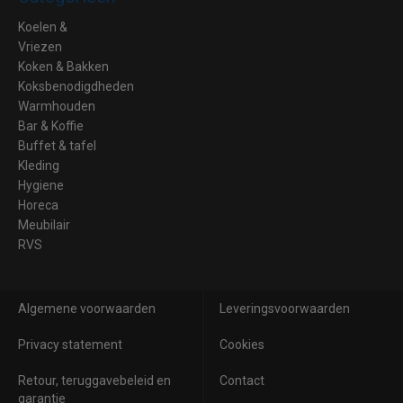
Koelen &
Vriezen
Koken & Bakken
Koksbenodigdheden
Warmhouden
Bar & Koffie
Buffet & tafel
Kleding
Hygiene
Horeca
Meubilair
RVS
Algemene voorwaarden
Leveringsvoorwaarden
Privacy statement
Cookies
Retour, teruggavebeleid en
Contact
garantie