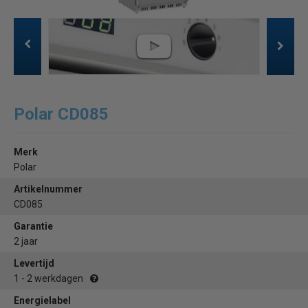
Polar CD085
Merk
Polar
Artikelnummer
CD085
Garantie
2 jaar
Levertijd
1 - 2 werkdagen
Energielabel