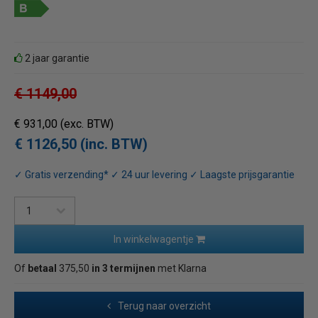
2 jaar garantie
€ 1149,00
€ 931,00
(exc. BTW)
€ 1126,50 (inc. BTW)
✓ Gratis verzending* ✓ 24 uur levering ✓ Laagste prijsgarantie
In winkelwagentje
Of
betaal
375,50
in 3 termijnen
met Klarna
Terug naar overzicht