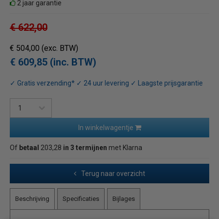
2 jaar garantie
€ 622,00
€ 504,00
(exc. BTW)
€ 609,85 (inc. BTW)
✓ Gratis verzending* ✓ 24 uur levering ✓ Laagste prijsgarantie
In winkelwagentje
Of
betaal
203,28
in 3 termijnen
met Klarna
Terug naar overzicht
Beschrijving
Specificaties
Bijlages