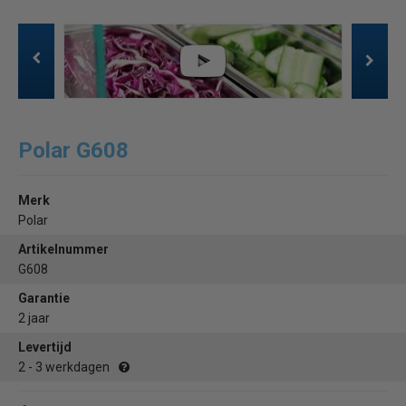
Polar G608
Merk
Polar
Artikelnummer
G608
Garantie
2 jaar
Levertijd
2 - 3 werkdagen