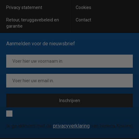
Privacy statement
Cookies
Retour, teruggavebeleid en
Contact
garantie
Aanmelden voor de nieuwsbrief
Inschrijven
Ik ga akkoord met de
privacyverklaring
van Horeca Koeling