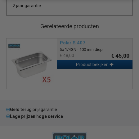
2 jaar garantie
Gerelateerde producten
Polar S 407
5x 1/4GN - 100 mm diep
€ 45,00
€ 48,00
Product bekijken
Geld terug
prijsgarantie
Lage prijzen hoge service