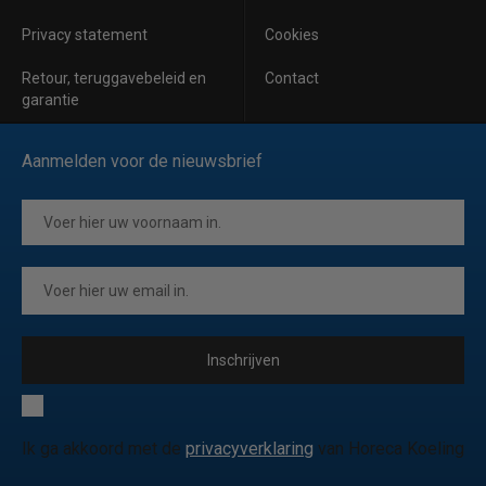
Privacy statement
Cookies
Retour, teruggavebeleid en
Contact
garantie
Aanmelden voor de nieuwsbrief
Inschrijven
Ik ga akkoord met de
privacyverklaring
van Horeca Koeling