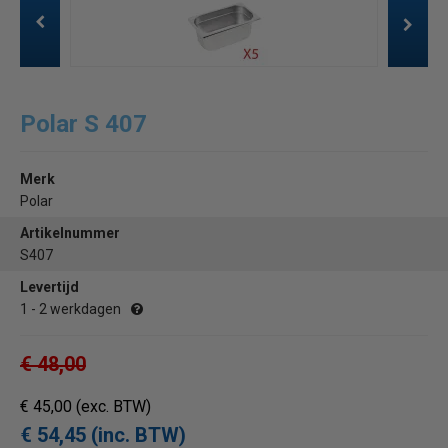
Polar S 407
Merk
Polar
Artikelnummer
S407
Levertijd
1 - 2 werkdagen
€ 48,00
€ 45,00
(exc. BTW)
€ 54,45 (inc. BTW)