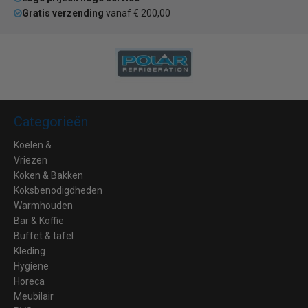
Gratis verzending
vanaf € 200,00
Categorieën
Koelen &
Vriezen
Koken & Bakken
Koksbenodigdheden
Warmhouden
Bar & Koffie
Buffet & tafel
Kleding
Hygiene
Horeca
Meubilair