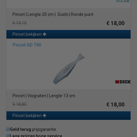
Pincet | Lengte 20 cm | Sushi | Ronde punt
€ 18,00
€ 19,10
Pincet bekijken
Pincet GD 790
Pincet | Visgraten | Lengte 13 cm
€ 18,00
€ 18,80
Pincet bekijken
Geld terug
prijsgarantie
Lage prijzen hoge service