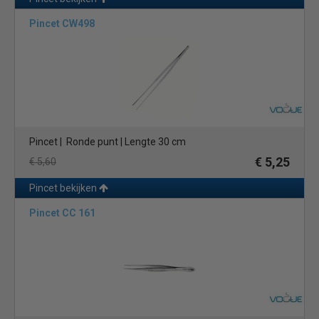
Pincet CW498
Pincet | Ronde punt | Lengte 30 cm
€ 5,25
€ 5,60
Pincet bekijken
Pincet CC 161