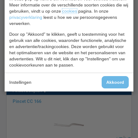
Meer informatie over de verschillende soorten cookies die wij
Pincet bekijken
gebruiken, vindt u op onze
cookies
pagina. In onze
privacyverklaring
leest u hoe we uw persoonsgegevens
Pincet CC 165
verwerken.
Door op "Akkoord" te klikken, geeft u toestemming voor het
gebruik van alle cookies, waaronder functionele, analytische
en advertentie/trackingcookies. Deze worden gebruikt voor
het optimaliseren van de website en het personaliseren van
advertenties. Wilt u dit niet, klik dan op "Instellingen" om uw
cookievoorkeuren aan te passen.
Pincet | Lengte 14 cm | Sushi
€ 16,00
€ 17,00
Instellingen
Akkoord
Pincet bekijken
Pincet CC 166