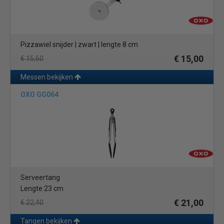
Pizzawiel snijder | zwart | lengte 8 cm
€ 15,00
€ 15,60
Messen bekijken
OXO GG064
Serveertang
Lengte 23 cm
€ 21,00
€ 22,40
Tangen bekijken