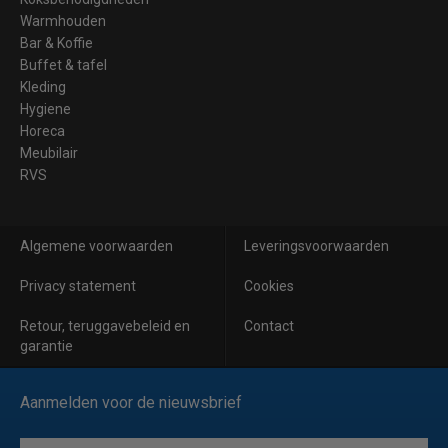
Warmhouden
Bar & Koffie
Buffet & tafel
Kleding
Hygiene
Horeca
Meubilair
RVS
Algemene voorwaarden
Leveringsvoorwaarden
Privacy statement
Cookies
Retour, teruggavebeleid en
Contact
garantie
Aanmelden voor de nieuwsbrief