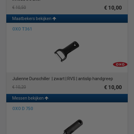
€ 10,00
€ 10,50
Maatbekers bekijken
OXO T361
Julienne Dunschiller | zwart | RVS | antislip handgreep
€ 10,00
€ 10,20
Messen bekijken
OXO D 750