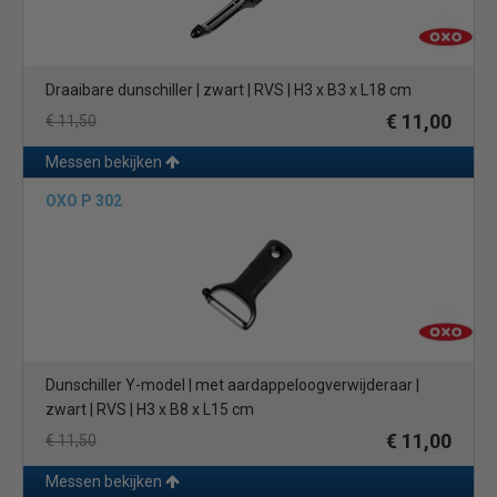
Draaibare dunschiller | zwart | RVS | H3 x B3 x L18 cm
€ 11,00
€ 11,50
Messen bekijken
OXO P 302
Dunschiller Y-model | met aardappeloogverwijderaar |
zwart | RVS | H3 x B8 x L15 cm
€ 11,00
€ 11,50
Messen bekijken