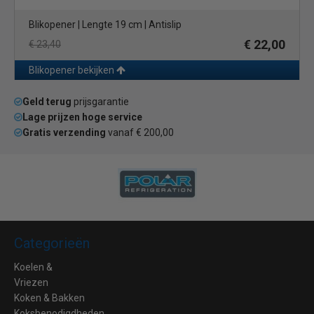
Blikopener | Lengte 19 cm | Antislip
€ 22,00
€ 23,40
Blikopener bekijken
Geld terug
prijsgarantie
Lage prijzen hoge service
Gratis verzending
vanaf € 200,00
Categorieën
Koelen &
Vriezen
Koken & Bakken
Koksbenodigdheden