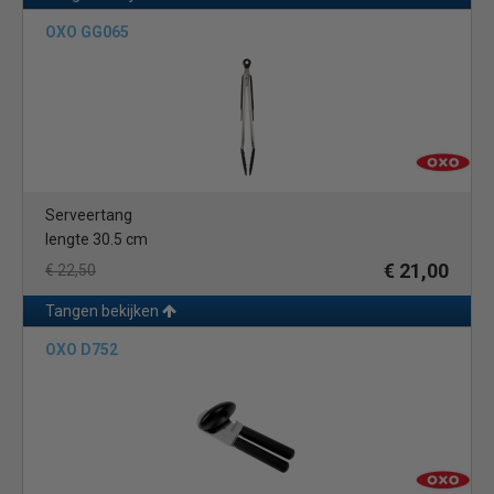
OXO GG065
Serveertang
lengte 30.5 cm
€ 21,00
€ 22,50
Tangen bekijken
OXO D752