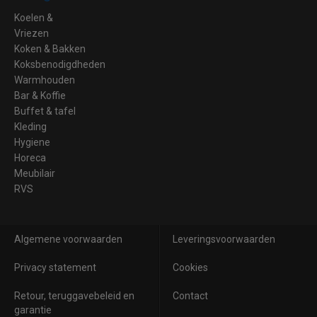
Koelen &
Vriezen
Koken & Bakken
Koksbenodigdheden
Warmhouden
Bar & Koffie
Buffet & tafel
Kleding
Hygiene
Horeca
Meubilair
RVS
Algemene voorwaarden
Leveringsvoorwaarden
Privacy statement
Cookies
Retour, teruggavebeleid en
Contact
garantie