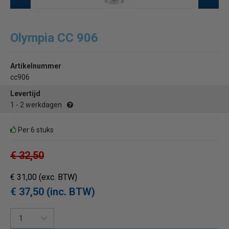
Olympia CC 906
Artikelnummer
cc906
Levertijd
1 - 2 werkdagen
Per 6 stuks
€ 32,50
€ 31,00
(exc. BTW)
€ 37,50 (inc. BTW)