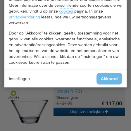
Meer informatie over de verschillende soorten cookies die wij
IJsglazen bekijken
gebruiken, vindt u op onze
cookies
pagina. In onze
privacyverklaring
leest u hoe we uw persoonsgegevens
verwerken.
Door op "Akkoord" te klikken, geeft u toestemming voor het
Olympia CG 955
gebruik van alle cookies, waaronder functionele, analytische
en advertentie/trackingcookies. Deze worden gebruikt voor
ijsglazen
€ 38,00
het optimaliseren van de website en het personaliseren van
€ 40,95
advertenties. Wilt u dit niet, klik dan op "Instellingen" om uw
IJsglazen bekijken
cookievoorkeuren aan te passen.
Instellingen
Akkoord
Utopia Y 721
Dessert glas
€ 117,00
€ 124,00
IJsglazen bekijken