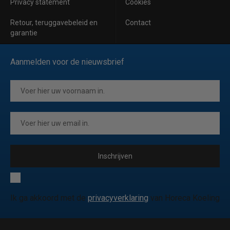
Privacy statement
Cookies
Retour, teruggavebeleid en
Contact
garantie
Aanmelden voor de nieuwsbrief
Inschrijven
Ik ga akkoord met de
privacyverklaring
van Horeca Koeling