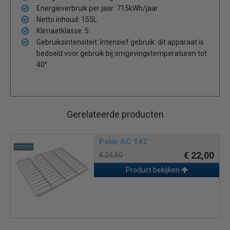
Energieverbruik per jaar: 715kWh/jaar
Netto inhoud: 155L
Klimaatklasse: 5
Gebruiksintensiteit: Intensief gebruik: dit apparaat is
bedoeld voor gebruik bij omgevingstemperaturen tot
40°
Gerelateerde producten
Polar AC 142
€ 22,00
€ 24,50
Product bekijken