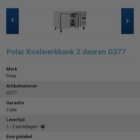
Polar Koelwerkbank 2 deuren G377
Merk
Polar
Artikelnummer
G377
Garantie
2 jaar
Levertijd
1 - 2 werkdagen
Energielabel