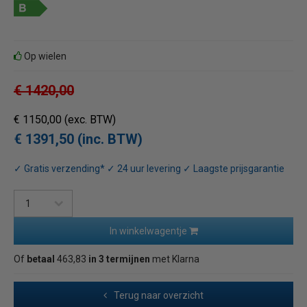
Op wielen
€ 1420,00
€ 1150,00
(exc. BTW)
€ 1391,50 (inc. BTW)
✓ Gratis verzending* ✓ 24 uur levering ✓ Laagste prijsgarantie
In winkelwagentje
Of
betaal
463,83
in 3 termijnen
met Klarna
Terug naar overzicht