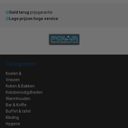
Geld terug
prijsgarantie
Lage prijzen hoge service
Categorieën
Koelen &
Vriezen
Koken & Bakken
Koksbenodigdheden
Warmhouden
Bar & Koffie
Buffet & tafel
Kleding
Hygiene