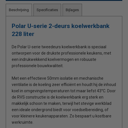
Beschrijving
Specificaties
Bijlages
Polar U-serie 2-deurs koelwerkbank
228 liter
De Polar U-serie tweedeurs koelwerkbank is speciaal
ontworpen voor de drukste professionele keukens, met
een indrukwekkend koelvermogen en robuuste
professionele bouwkwaliteit.
Met een effectieve 50mm isolatie en mechanische
ventilatie is de koeling zeer efficiënt en houdt hij de inhoud
koel in omgevingstemperaturen tot maar liefst 43°C. Door
de RVS constructie is de koelwerkbank erg sterk en
makkelijk schoon te maken, terwijl het stevige werkblad
een ideale ondergrond biedt voor voedselbereiding, of
voor kleinere keukenapparaten. Zo bespaart u kostbare
werkruimte.