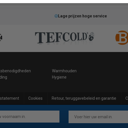
Lage prijzen hoge service
ksbenodigdheden
Warmhouden
ding
Hygiene
 statement
Cookies
Retour, teruggavebeleid en garantie
C