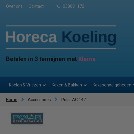
Over ons
Contact
|
038081172
Betalen in 3 termijnen met
Klarna
Koelen & Vriezen
Koken & Bakken
Koksbenodigdheden
Home
Accessoires
Polar AC 142