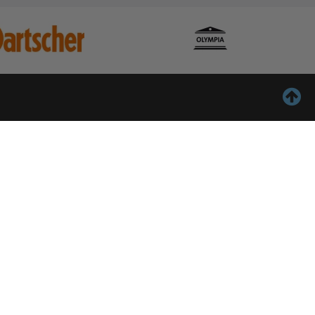
ontact
Inschrijven