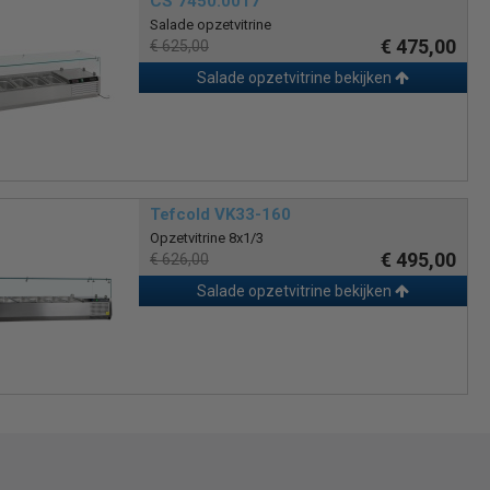
CS 7450.0017
Salade opzetvitrine
€ 475,00
€ 625,00
Salade opzetvitrine bekijken
Tefcold VK33-160
Opzetvitrine 8x1/3
€ 495,00
€ 626,00
Salade opzetvitrine bekijken