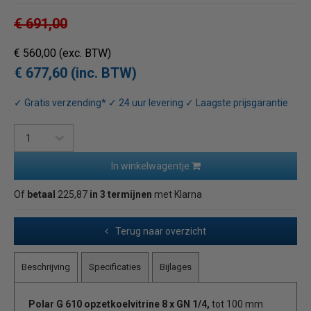
€ 691,00
€ 560,00
(exc. BTW)
€ 677,60 (inc. BTW)
✓ Gratis verzending* ✓ 24 uur levering ✓ Laagste prijsgarantie
In winkelwagentje
Of
betaal
225,87
in 3 termijnen
met Klarna
Terug naar overzicht
Beschrijving
Specificaties
Bijlages
Polar G 610 opzetkoelvitrine 8 x GN 1/4,
tot 100 mm