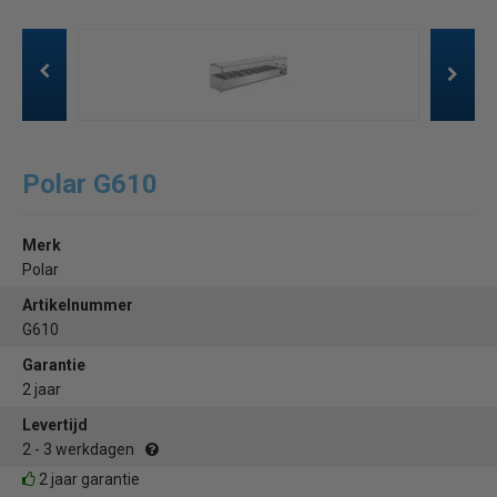
Polar G610
Merk
Polar
Artikelnummer
G610
Garantie
2 jaar
Levertijd
2 - 3 werkdagen
2 jaar garantie