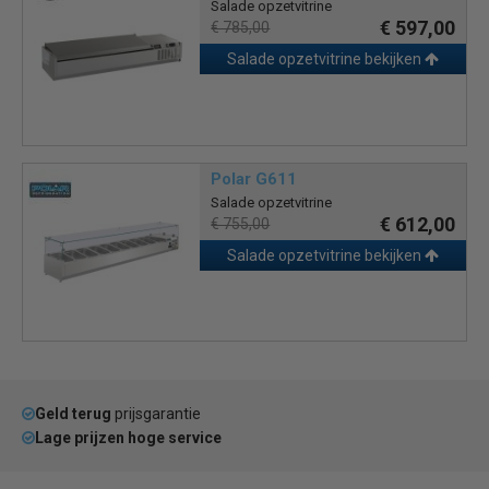
Salade opzetvitrine
€ 597,00
€ 785,00
Salade opzetvitrine bekijken
Polar G611
Salade opzetvitrine
€ 612,00
€ 755,00
Salade opzetvitrine bekijken
Geld terug
prijsgarantie
Lage prijzen hoge service