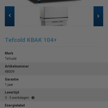
Tefcold KBAK 104+
Merk
Tefcold
Artikelnummer
48009
Garantie
1 jaar
Levertijd
3 - 5 werkdagen
Energielabel