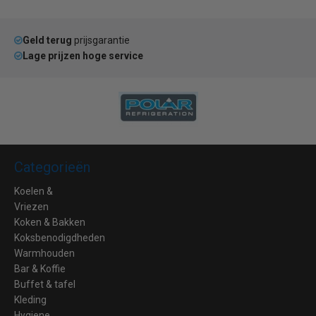
Geld terug
prijsgarantie
Lage prijzen hoge service
Categorieën
Koelen &
Vriezen
Koken & Bakken
Koksbenodigdheden
Warmhouden
Bar & Koffie
Buffet & tafel
Kleding
Hygiene