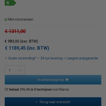
Met stootranden
€ 1311,00
€ 983,00
(exc. BTW)
€ 1189,45 (inc. BTW)
✓ Gratis verzending* ✓ 24 uur levering ✓ Laagste prijsgarantie
In winkelwagentje
Of
betaal
396,48
in 3 termijnen
met Klarna
Terug naar overzicht