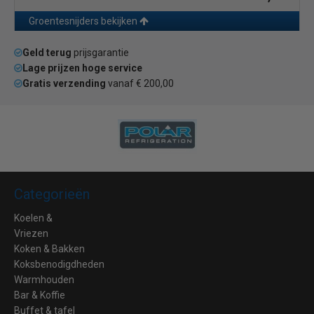
Groentesnijders bekijken
Geld terug
prijsgarantie
Lage prijzen hoge service
Gratis verzending
vanaf € 200,00
Categorieën
Koelen &
Vriezen
Koken & Bakken
Koksbenodigdheden
Warmhouden
Bar & Koffie
Buffet & tafel