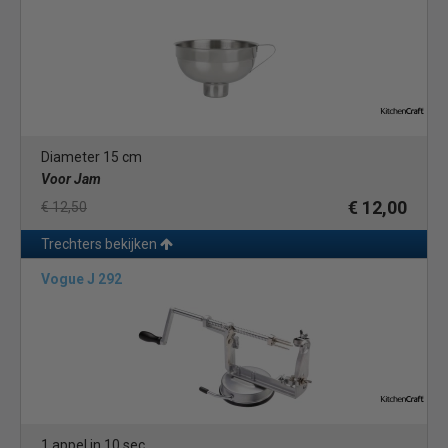
Diameter 15 cm
Voor Jam
€ 12,00
€ 12,50
Trechters bekijken
Vogue J 292
1 appel in 10 sec.