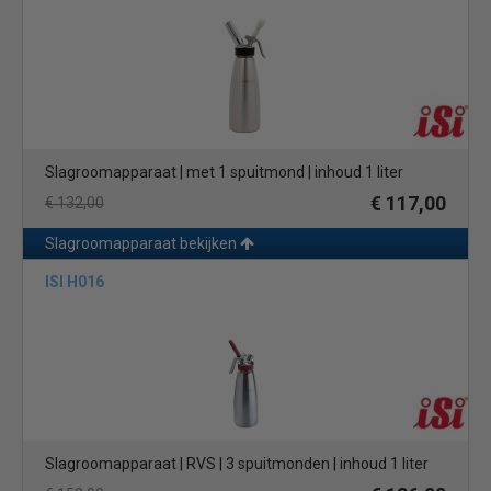
Slagroomapparaat | met 1 spuitmond | inhoud 1 liter
€ 117,00
€ 132,00
Slagroomapparaat bekijken
ISI H016
Slagroomapparaat | RVS | 3 spuitmonden | inhoud 1 liter