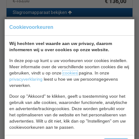
€ 136,00
€ 153,00
Slagroomapparaat bekijken
ISI CB503
Cookievoorkeuren
Wij hechten veel waarde aan uw privacy, daarom
informeren wij u over cookies op onze website.
In deze pop-up kunt u uw voorkeuren voor cookies instellen.
Meer informatie over de verschillende soorten cookies die wij
gebruiken, vindt u op onze
cookies
pagina. In onze
Slagroomapparaat | koud & warm | 3 spuitmonden |
privacyverklaring
leest u hoe we uw persoonsgegevens
inhoud 0,5 liter
verwerken.
€ 158,00
€ 178,00
Door op "Akkoord" te klikken, geeft u toestemming voor het
Slagroomapparaat bekijken
gebruik van alle cookies, waaronder functionele, analytische
en advertentie/trackingcookies. Deze worden gebruikt voor
het optimaliseren van de website en het personaliseren van
Geld terug
prijsgarantie
advertenties. Wilt u dit niet, klik dan op "Instellingen" om uw
Lage prijzen hoge service
cookievoorkeuren aan te passen.
Gratis verzending
vanaf € 200,00