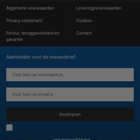
Algemene voorwaarden
Leveringsvoorwaarden
Privacy statement
Cookies
Retour, teruggavebeleid en
Contact
garantie
Aanmelden voor de nieuwsbrief
Inschrijven
Ik ga akkoord met de
privacyverklaring
van Horeca Koeling