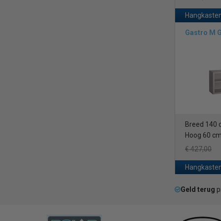
Hangkasten
Gastro M 
Breed 140
Hoog 60 c
€ 427,00
Hangkasten
Geld terug
p