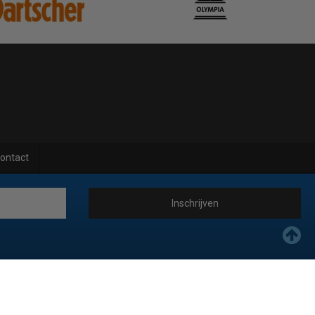
ontact
Inschrijven