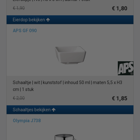
€ 1,80
€ 1,90
Eierdop bekijken
APS GF 090
Schaaltje | wit | kunststof | inhoud 50 ml | maten 5,5 x H3
cm | 1 stuk
€ 1,85
€ 2,00
Schaaltjes bekijken
Olympia J738