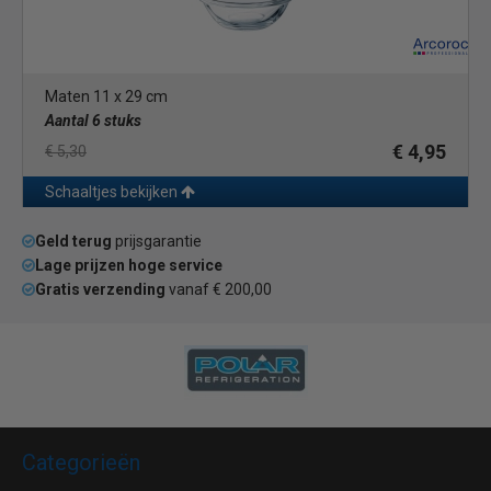
Maten 11 x 29 cm
Aantal 6 stuks
€ 4,95
€ 5,30
Schaaltjes bekijken
Geld terug
prijsgarantie
Lage prijzen hoge service
Gratis verzending
vanaf € 200,00
Categorieën