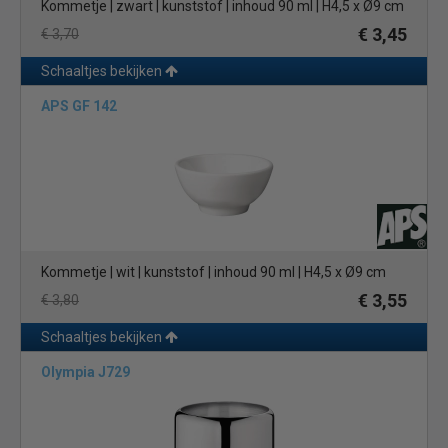
Kommetje | zwart | kunststof | inhoud 90 ml | H4,5 x Ø9 cm
€ 3,45
€ 3,70
Schaaltjes bekijken
APS GF 142
Kommetje | wit | kunststof | inhoud 90 ml | H4,5 x Ø9 cm
€ 3,55
€ 3,80
Schaaltjes bekijken
Olympia J729