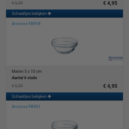
€ 4,95
€ 5,30
Schaaltjes bekijken
Arcoroc FB918
Maten 5 x 10 cm
Aantal 6 stuks
€ 4,95
€ 5,30
Schaaltjes bekijken
Arcoroc FB921