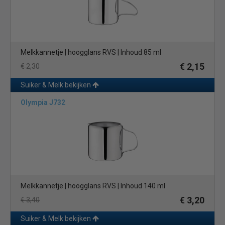
Melkkannetje | hoogglans RVS | Inhoud 85 ml
€ 2,15
€ 2,30
Suiker & Melk bekijken
Olympia J732
Melkkannetje | hoogglans RVS | Inhoud 140 ml
€ 3,20
€ 3,40
Suiker & Melk bekijken