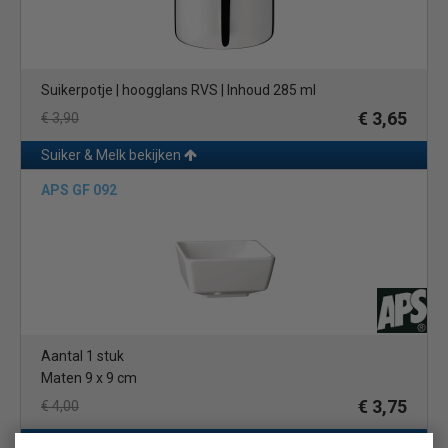
Suikerpotje | hoogglans RVS | Inhoud 285 ml
€ 3,65
€ 3,90
Suiker & Melk bekijken
APS GF 092
Aantal 1 stuk
Maten 9 x 9 cm
€ 3,75
€ 4,00
Schaaltjes bekijken