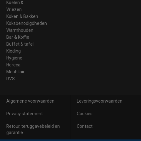
Koelen &
Vriezen
Koken & Bakken
Koksbenodigdheden
Warmhouden
Bar & Koffie
Buffet & tafel
Kleding
Hygiene
Horeca
Meubilair
RVS
Algemene voorwaarden
Leveringsvoorwaarden
Privacy statement
Cookies
Retour, teruggavebeleid en
Contact
garantie