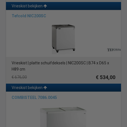
Vrieskist bekijken
Tefcold NIC200SC
Vrieskist | platte schuifdeksels | NIC200SC | B74 x D65 x
H89 cm
€ 534,00
€ 676,00
Vrieskist bekijken
COMBISTEEL 7086.0045