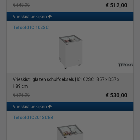
€ 512,00
€ 648,00
Vrieskist bekijken
Tefcold IC 102SC
Vrieskist | glazen schuifdeksels | IC102SC | B57 x D57 x
H89 cm
€ 530,00
€ 596,00
Vrieskist bekijken
Tefcold IC201SCEB