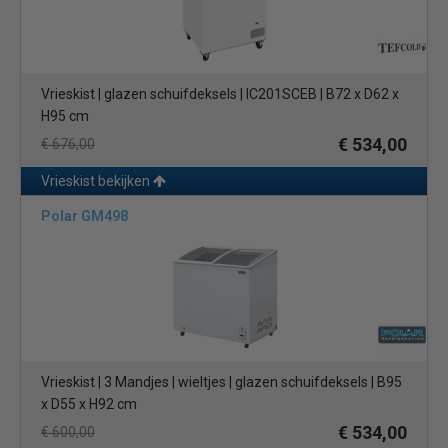
Vrieskist | glazen schuifdeksels | IC201SCEB | B72 x D62 x
H95 cm
€ 534,00
€ 676,00
Vrieskist bekijken
Polar GM498
Vrieskist | 3 Mandjes | wieltjes | glazen schuifdeksels | B95
x D55 x H92 cm
€ 534,00
€ 600,00