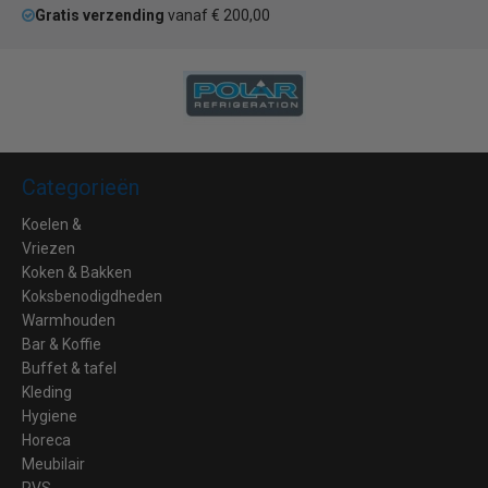
Gratis verzending
vanaf € 200,00
Categorieën
Koelen &
Vriezen
Koken & Bakken
Koksbenodigdheden
Warmhouden
Bar & Koffie
Buffet & tafel
Kleding
Hygiene
Horeca
Meubilair