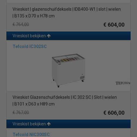
Vrieskist | glazenschuifdeksels | IDB400-W1 | slot | wielen
| B135 x D70 x H78 cm
€ 604,00
€ 764,00
Vrieskist bekijken
Tefcold IC302SC
Vrieskist Glazenschuifdeksels | IC 302 SC | Slot | wielen
| B101 x D63 x H89 cm
€ 606,00
€ 767,00
Vrieskist bekijken
Tefcold NIC300SC