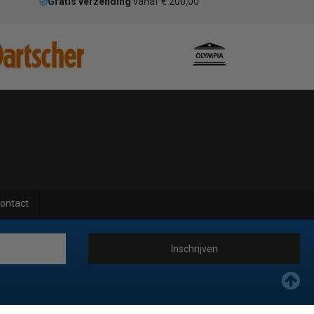
Gratis verzending
vanaf € 200,00
ontact
Inschrijven