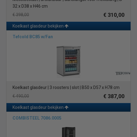
32 x D38 x H46 cm
€ 310,00
€ 398,00
Koelkast glasdeur bekijken
Tefcold BC85 w/Fan
Koelkast glasdeur | 3 roosters | slot | B50 x D57 x H78 cm
€ 387,00
€ 490,00
Koelkast glasdeur bekijken
COMBISTEEL 7086.0005