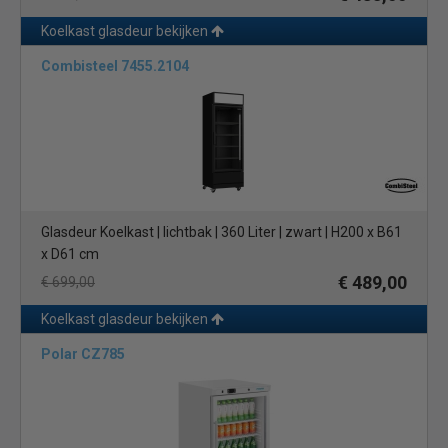
Koelkast glasdeur bekijken
Combisteel 7455.2104
Glasdeur Koelkast | lichtbak | 360 Liter | zwart | H200 x B61
x D61 cm
€ 489,00
€ 699,00
Koelkast glasdeur bekijken
Polar CZ785