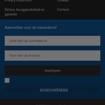
Privacy statement
Cookies
Retour, teruggavebeleid en
Contact
garantie
Aanmelden voor de nieuwsbrief
Inschrijven
Ik ga akkoord met de
privacyverklaring
van Horeca Koeling