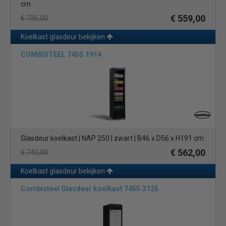
cm
€ 559,00
€ 735,00
Koelkast glasdeur bekijken
COMBISTEEL 7455.1914
Glasdeur koelkast | NAP 250 | zwart | B46 x D56 x H191 cm
€ 562,00
€ 740,00
Koelkast glasdeur bekijken
Combisteel Glasdeur koelkast 7455.3125