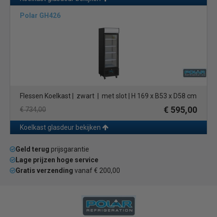
Polar GH426
Flessen Koelkast | zwart | met slot | H 169 x B53 x D58 cm
€ 595,00
€ 734,00
Koelkast glasdeur bekijken
Geld terug
prijsgarantie
Lage prijzen hoge service
Gratis verzending
vanaf € 200,00