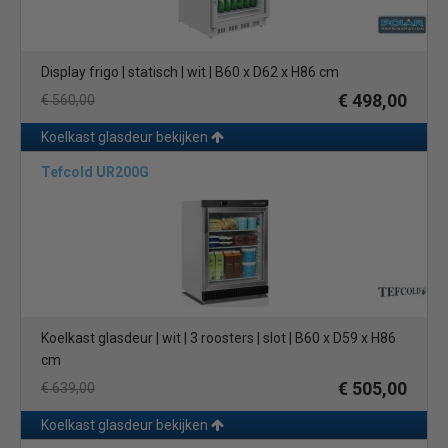
Display frigo | statisch | wit | B60 x D62 x H86 cm
€ 498,00
€ 560,00
Koelkast glasdeur bekijken
Tefcold UR200G
Koelkast glasdeur | wit | 3 roosters | slot | B60 x D59 x H86
cm
€ 505,00
€ 639,00
Koelkast glasdeur bekijken