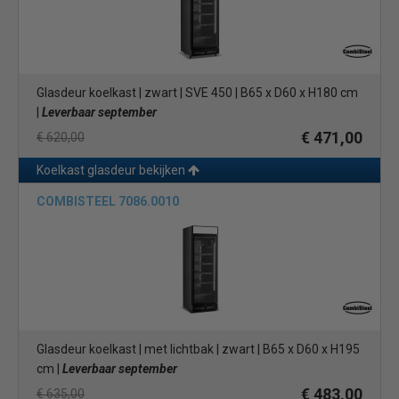
Glasdeur koelkast | zwart | SVE 450 | B65 x D60 x H180 cm
|
Leverbaar september
€ 471,00
€ 620,00
Koelkast glasdeur bekijken
COMBISTEEL 7086.0010
Glasdeur koelkast | met lichtbak | zwart | B65 x D60 x H195
cm |
Leverbaar september
€ 483,00
€ 635,00