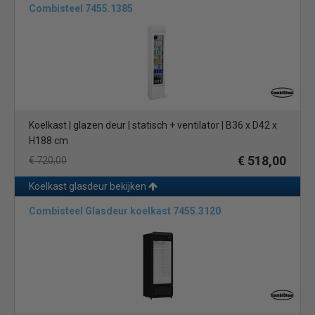
Combisteel 7455.1385
Koelkast | glazen deur | statisch + ventilator | B36 x D42 x
H188 cm
€ 518,00
€ 720,00
Koelkast glasdeur bekijken
Combisteel Glasdeur koelkast 7455.3120