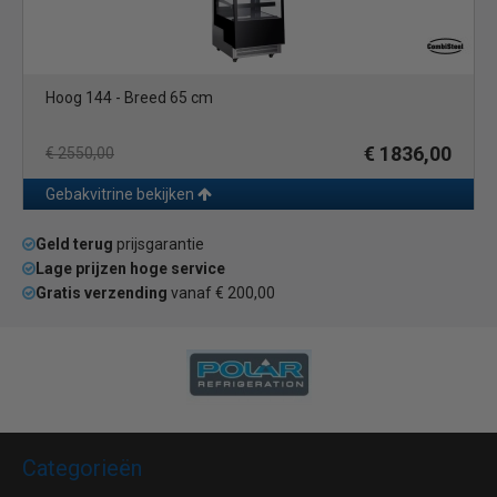
Hoog 144 - Breed 65 cm
€ 1836,00
€ 2550,00
Gebakvitrine bekijken
Geld terug
prijsgarantie
Lage prijzen hoge service
Gratis verzending
vanaf € 200,00
Categorieën