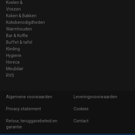
Koelen &
Vriezen
Koken & Bakken
Koksbenodigdheden
Warmhouden
Bar & Koffie
Buffet & tafel
Kleding
Hygiene
Horeca
Meubilair
RVS
Algemene voorwaarden
Leveringsvoorwaarden
Privacy statement
Cookies
Retour, teruggavebeleid en
Contact
garantie