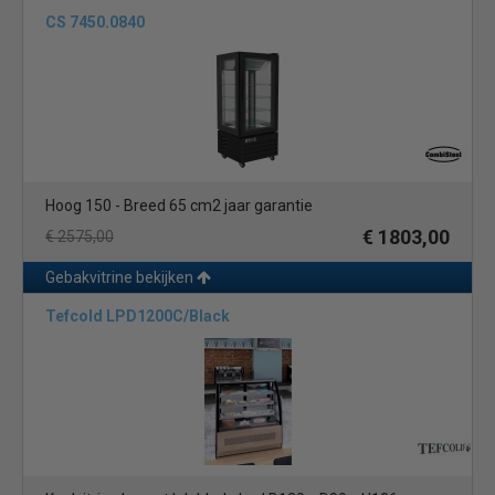
CS 7450.0840
Hoog 150 - Breed 65 cm2 jaar garantie
€ 1803,00
€ 2575,00
Gebakvitrine bekijken
Tefcold LPD1200C/Black