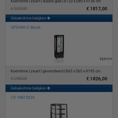
Koelvitrine | zwart | dubbel glas | B120 x D80 x H136 cm
€ 1817,00
€ 2422,00
Gebakvitrine bekijken
UPD400-C-Black
Koelvitrine | zwart | geventileerd | B65 x D65 x H195 cm
€ 1826,00
€ 2435,00
Gebakvitrine bekijken
CS 7487.0220