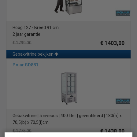
Hoog 127 - Breed 91 cm
2 jaar garantie
€ 1403,00
€ 1799,00
Gebakvitrine bekijken
Polar GD881
Gebakvitrine | 5 niveaus | 400 liter | geventileerd | 180(h) x
70,5(b) x 70,5(l)cm
€ 1438,00
€ 1775,00