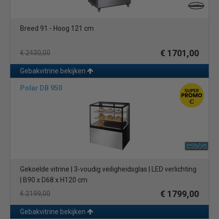
Breed 91 - Hoog 121 cm
€ 1701,00
€ 2430,00
Gebakvitrine bekijken
Polar DB 950
Gekoelde vitrine | 3-voudig veiligheidsglas | LED verlichting
| B90 x D68 x H120 cm
€ 1799,00
€ 2199,00
Gebakvitrine bekijken