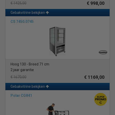
€ 998,00
€ 1425,00
Gebakvitrine bekijken
CS 7450.0745
Hoog 130 - Breed 71 cm
2 jaar garantie
€ 1169,00
€ 1670,00
Gebakvitrine bekijken
Polar CG841