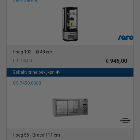
Saro Sarina
Hoog 103 - Ø 48 cm
€ 946,00
€ 1100,00
Gebakvitrine bekijken
CS 7450.0600
Hoog 55 - Breed 111 cm