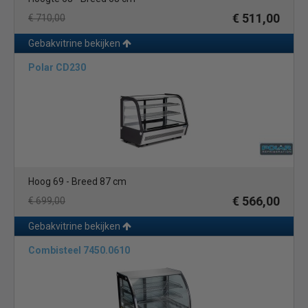
€ 511,00
€ 710,00
Gebakvitrine bekijken
Polar CD230
Hoog 69 - Breed 87 cm
€ 566,00
€ 699,00
Gebakvitrine bekijken
Combisteel 7450.0610