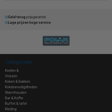
Geld terug
prijsgarantie
Lage prijzen hoge service
Categorieën
Koelen &
Vriezen
Koken & Bakken
Koksbenodigdheden
Warmhouden
Bar & Koffie
Buffet & tafel
Kleding