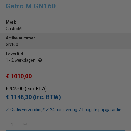
Gatro M GN160
Merk
GastroM
Artikelnummer
GN160
Levertijd
1 - 2 werkdagen
€ 1010,00
€ 949,00
(exc. BTW)
€ 1148,30 (inc. BTW)
✓ Gratis verzending* ✓ 24 uur levering ✓ Laagste prijsgarantie