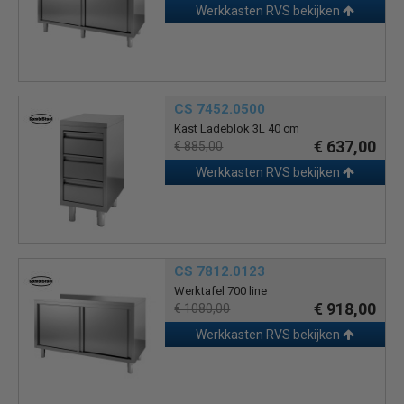
Werkkasten RVS bekijken
CS 7452.0500
Kast Ladeblok 3L 40 cm
€ 637,00
€ 885,00
Werkkasten RVS bekijken
CS 7812.0123
Werktafel 700 line
€ 918,00
€ 1080,00
Werkkasten RVS bekijken