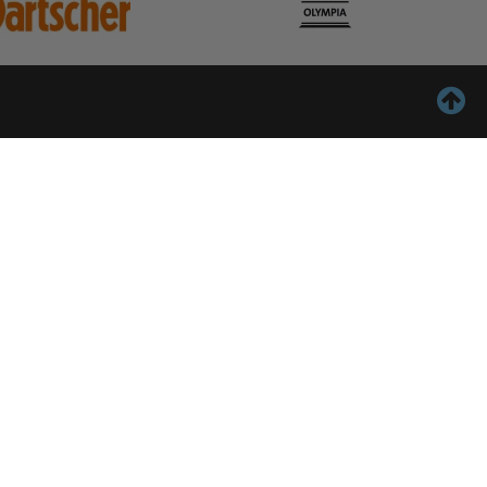
ontact
Inschrijven