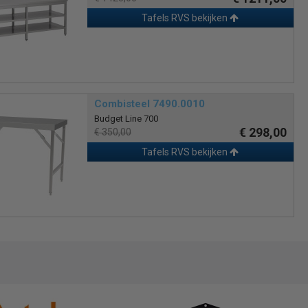
Tafels RVS bekijken
Combisteel 7490.0010
Budget Line 700
€ 298,00
€ 350,00
Tafels RVS bekijken