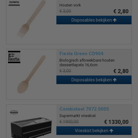
Houten vork
€ 2,80
€ 3,00
Disposables bekijken
Fiesta Green CD904
Biologisch afbreekbare houten
dessertlepels 16,6cm
€ 2,80
€ 3,00
Disposables bekijken
Combisteel 7072.0005
Supermarkt vrieskist
€ 1330,00
€ 1900,00
Vrieskist bekijken