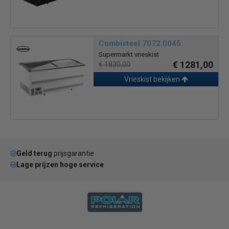
Combisteel 7072.0045
Supermarkt vrieskist
€ 1281,00
€ 1830,00
Vrieskist bekijken
Geld terug
prijsgarantie
Lage prijzen hoge service