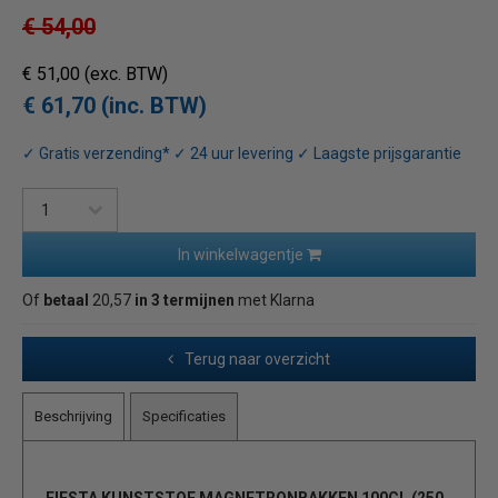
€ 54,00
€ 51,00
(exc. BTW)
€ 61,70 (inc. BTW)
✓ Gratis verzending* ✓ 24 uur levering ✓ Laagste prijsgarantie
In winkelwagentje
Of
betaal
20,57
in 3 termijnen
met Klarna
Terug naar overzicht
Beschrijving
Specificaties
FIESTA KUNSTSTOF MAGNETRONBAKKEN 100CL (250