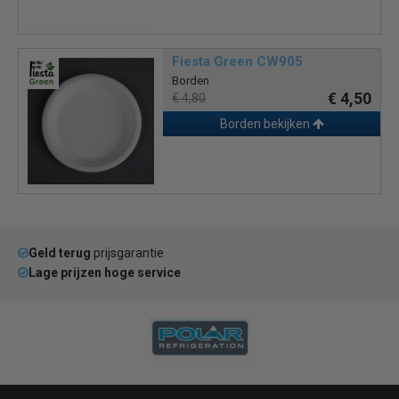
Fiesta Green CW905
Borden
€ 4,50
€ 4,80
Borden bekijken
Geld terug
prijsgarantie
Lage prijzen hoge service