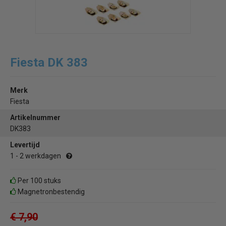
Fiesta DK 383
Merk
Fiesta
Artikelnummer
DK383
Levertijd
1 - 2 werkdagen
Per 100 stuks
Magnetronbestendig
€ 7,90