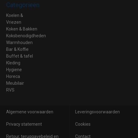
Categorieën
Koelen &
Vriezen
Koken & Bakken
Koksbenodigdheden
Warmhouden
Bar & Koffie
Buffet & tafel
Kleding
Hygiene
Horeca
Meubilair
RVS
Algemene voorwaarden
Leveringsvoorwaarden
Privacy statement
Cookies
Retour, teruggavebeleid en
Contact