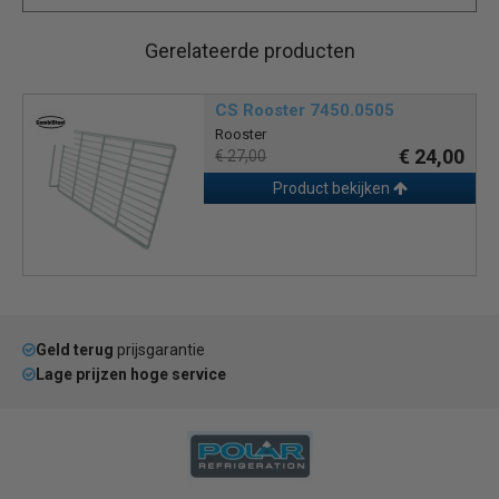
Gerelateerde producten
CS Rooster 7450.0505
Rooster
€ 24,00
€ 27,00
Product bekijken
Geld terug
prijsgarantie
Lage prijzen hoge service