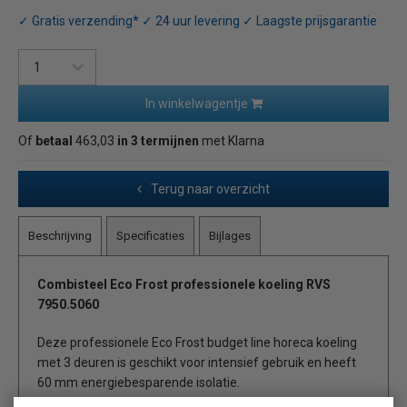
✓ Gratis verzending* ✓ 24 uur levering ✓ Laagste prijsgarantie
In winkelwagentje
Of
betaal
463,03
in 3 termijnen
met Klarna
Terug naar overzicht
Beschrijving
Specificaties
Bijlages
Combisteel Eco Frost professionele koeling RVS
7950.5060
Deze professionele Eco Frost budget line horeca koeling
met 3 deuren is geschikt voor intensief gebruik en heeft
60 mm energiebesparende isolatie.
Uitermate geschikt voor uw horeca bedrijf zoals