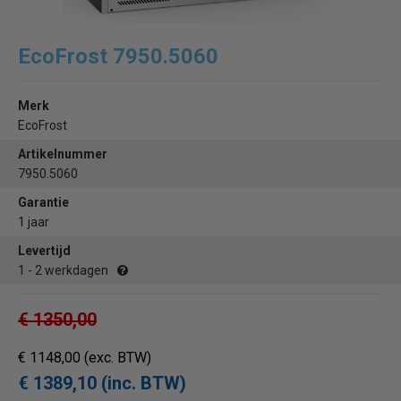
EcoFrost 7950.5060
Merk
EcoFrost
Artikelnummer
7950.5060
Garantie
1 jaar
Levertijd
1 - 2 werkdagen
€ 1350,00
€ 1148,00
(exc. BTW)
€ 1389,10 (inc. BTW)