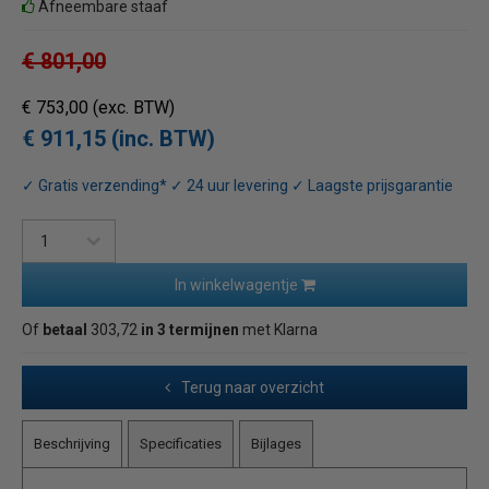
Afneembare staaf
€ 801,00
€ 753,00
(exc. BTW)
€ 911,15 (inc. BTW)
✓ Gratis verzending* ✓ 24 uur levering ✓ Laagste prijsgarantie
In winkelwagentje
Of
betaal
303,72
in 3 termijnen
met Klarna
Terug naar overzicht
Beschrijving
Specificaties
Bijlages