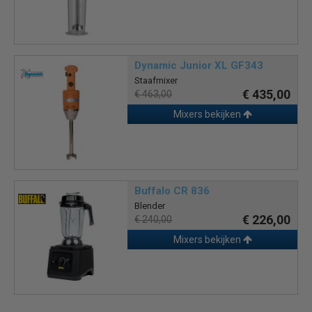
Dynamic Junior XL GF343
Staafmixer
€ 435,00
€ 463,00
Mixers bekijken
Buffalo CR 836
Blender
€ 226,00
€ 240,00
Mixers bekijken