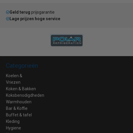
Geld terug
prijsgarantie
Lage prijzen hoge service
Categorieën
Koelen &
Vriezen
Koken & Bakken
Koksbenodigdheden
Warmhouden
Bar & Koffie
Buffet & tafel
Kleding
Hygiene