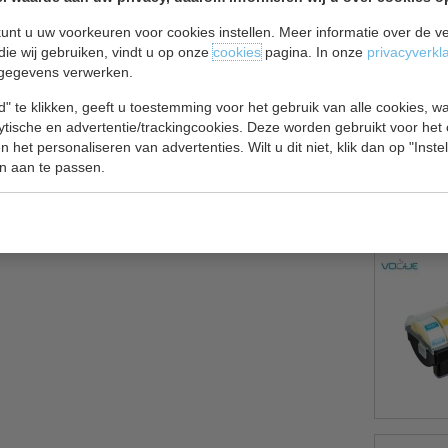
unt u uw voorkeuren voor cookies instellen. Meer informatie over de ve
die wij gebruiken, vindt u op onze
cookies
pagina. In onze
privacyverkl
gegevens verwerken.
itgelakte metalen buitenzijde, automatische
sters.
" te klikken, geeft u toestemming voor het gebruik van alle cookies, 
lytische en advertentie/trackingcookies. Deze worden gebruikt voor het
 het personaliseren van advertenties. Wilt u dit niet, klik dan op "Inst
n aan te passen.