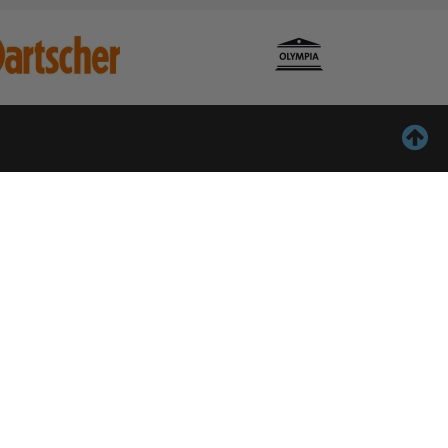
ontact
Inschrijven