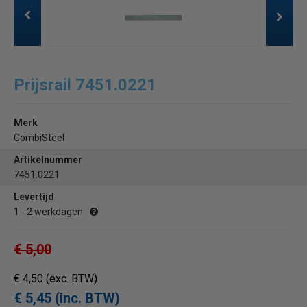
Prijsrail 7451.0221
Merk
CombiSteel
Artikelnummer
7451.0221
Levertijd
1 - 2 werkdagen
€ 5,00
€ 4,50
(exc. BTW)
€ 5,45 (inc. BTW)