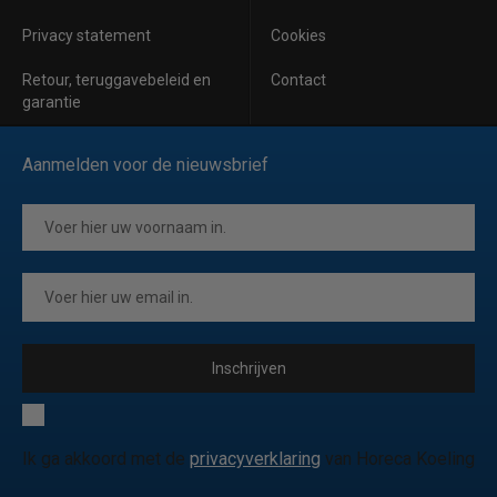
Privacy statement
Cookies
Retour, teruggavebeleid en
Contact
garantie
Aanmelden voor de nieuwsbrief
Inschrijven
Ik ga akkoord met de
privacyverklaring
van Horeca Koeling