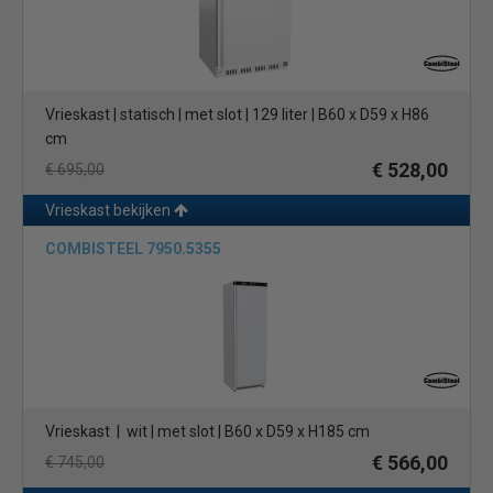
Vrieskast | statisch | met slot | 129 liter | B60 x D59 x H86
cm
€ 528,00
€ 695,00
Vrieskast bekijken
COMBISTEEL 7950.5355
Vrieskast | wit | met slot | B60 x D59 x H185 cm
€ 566,00
€ 745,00