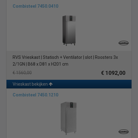
Combisteel 7450.0410
RVS Vrieskast | Statisch + Ventilator | slot | Roosters 3x
2/1GN | B68 x D81 x H201 cm
€ 1092,00
€ 1560,00
Vrieskast bekijken
Combisteel 7450.1210