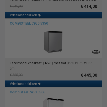
€ 414,00
€ 545,00
Vrieskast bekijken
COMBISTEEL 7950.5350
Tafelmodel vrieskast | RVS | met slot | B60 x D59 x H85
cm
€ 445,00
€ 585,00
Vrieskast bekijken
Combisteel 7450.0566