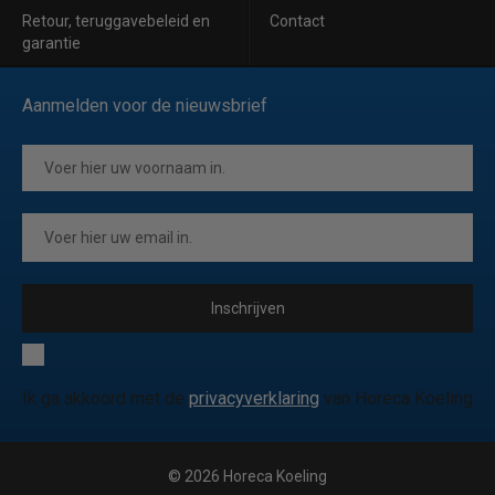
Retour, teruggavebeleid en
Contact
garantie
Aanmelden voor de nieuwsbrief
Inschrijven
Ik ga akkoord met de
privacyverklaring
van Horeca Koeling
© 2026 Horeca Koeling