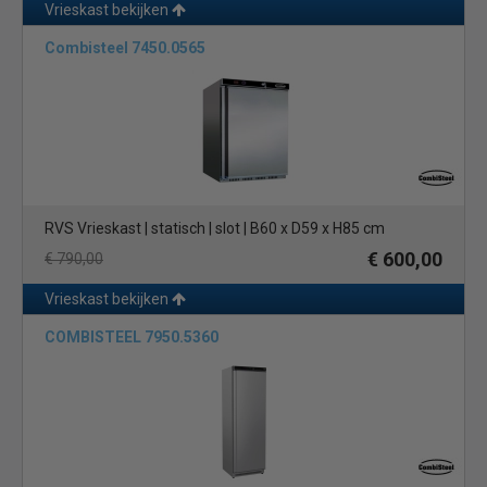
Vrieskast bekijken
Combisteel 7450.0565
RVS Vrieskast | statisch | slot | B60 x D59 x H85 cm
€ 600,00
€ 790,00
Vrieskast bekijken
COMBISTEEL 7950.5360