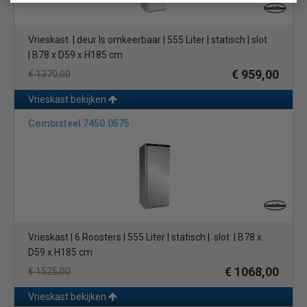
Vrieskast | deur Is omkeerbaar | 555 Liter | statisch | slot
| B78 x D59 x H185 cm
€ 959,00
€ 1370,00
Vrieskast bekijken
Combisteel 7450.0575
Vrieskast | 6 Roosters | 555 Liter | statisch | slot | B78 x
D59 x H185 cm
€ 1068,00
€ 1525,00
Vrieskast bekijken