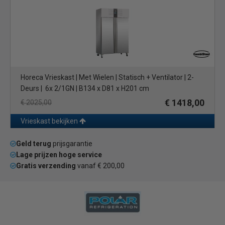
Horeca Vrieskast | Met Wielen | Statisch + Ventilator | 2-
Deurs | 6x 2/1GN | B134 x D81 x H201 cm
€ 1418,00
€ 2025,00
Vrieskast bekijken
Geld terug
prijsgarantie
Lage prijzen hoge service
Gratis verzending
vanaf € 200,00