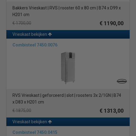
Bakkers Vrieskast | RVS | rooster 60 x 80 cm | B74 x D99 x
H201 cm
€ 1190,00
€ 1700,00
Vrieskast bekijken
Combisteel 7450.0076
RVS Vrieskast | geforceerd | slot | roosters 3x 2/1GN | B74
x D83 x H201 cm
€ 1313,00
€ 1875,00
Vrieskast bekijken
Combisteel 7450.0415