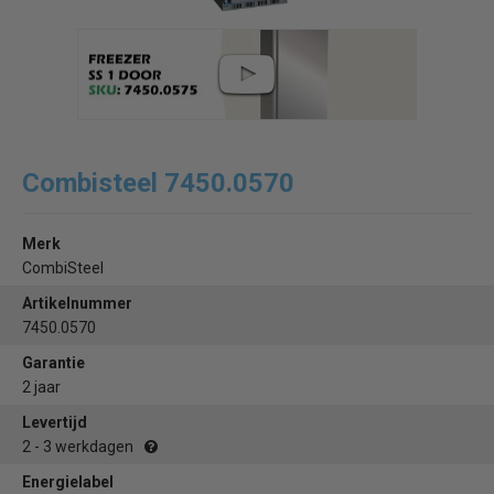
Combisteel 7450.0570
Merk
CombiSteel
Artikelnummer
7450.0570
Garantie
2 jaar
Levertijd
2 - 3 werkdagen
Energielabel