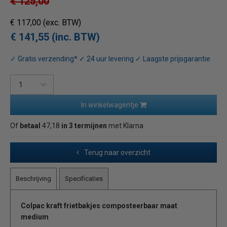
€ 125,00
€ 117,00
(exc. BTW)
€ 141,55 (inc. BTW)
✓ Gratis verzending* ✓ 24 uur levering ✓ Laagste prijsgarantie
In winkelwagentje
Of
betaal
47,18
in 3 termijnen
met Klarna
Terug naar overzicht
Beschrijving
Specificaties
Colpac kraft frietbakjes composteerbaar maat
medium