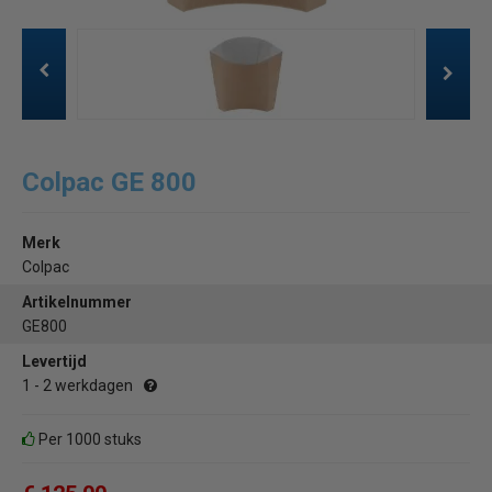
Colpac GE 800
Merk
Colpac
Artikelnummer
GE800
Levertijd
1 - 2 werkdagen
Per 1000 stuks