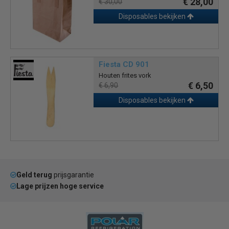
€ 28,00
€ 30,00
Disposables bekijken
Fiesta CD 901
Houten frites vork
€ 6,50
€ 6,90
Disposables bekijken
Geld terug
prijsgarantie
Lage prijzen hoge service