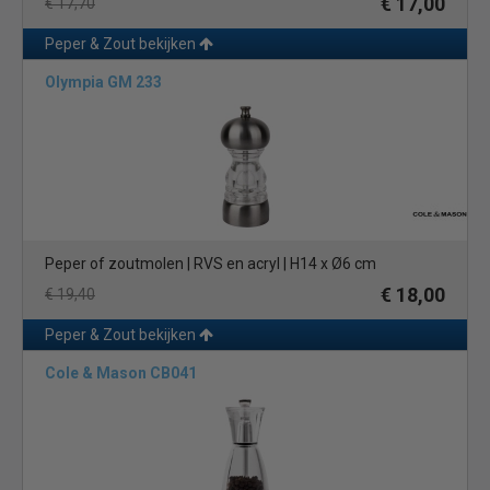
€ 17,00
€ 17,70
Peper & Zout bekijken
Olympia GM 233
Peper of zoutmolen | RVS en acryl | H14 x Ø6 cm
€ 18,00
€ 19,40
Peper & Zout bekijken
Cole & Mason CB041