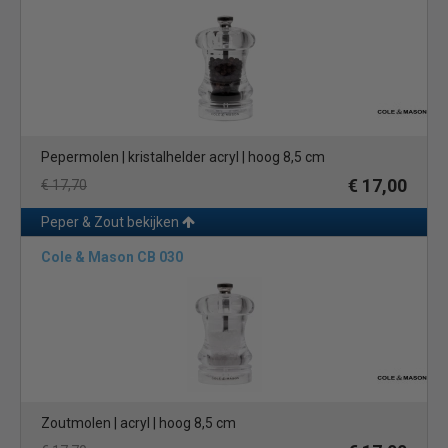
Pepermolen | kristalhelder acryl | hoog 8,5 cm
€ 17,00
€ 17,70
Peper & Zout bekijken
Cole & Mason CB 030
Zoutmolen | acryl | hoog 8,5 cm