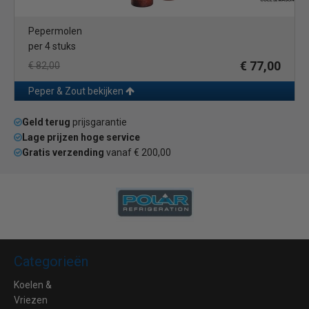
Pepermolen
per 4 stuks
€ 77,00
€ 82,00
Peper & Zout bekijken
Geld terug
prijsgarantie
Lage prijzen hoge service
Gratis verzending
vanaf € 200,00
Categorieën
Koelen &
Vriezen