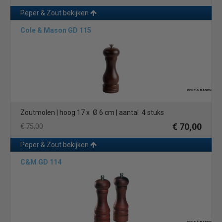
Peper & Zout bekijken
Cole & Mason GD 115
Zoutmolen | hoog 17 x Ø 6 cm | aantal 4 stuks
€ 70,00
€ 75,00
Peper & Zout bekijken
C&M GD 114