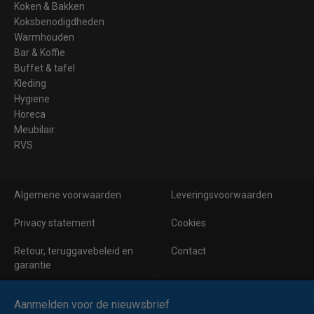
Koken & Bakken
Koksbenodigdheden
Warmhouden
Bar & Koffie
Buffet & tafel
Kleding
Hygiene
Horeca
Meubilair
RVS
Algemene voorwaarden
Leveringsvoorwaarden
Privacy statement
Cookies
Retour, teruggavebeleid en
Contact
garantie
Aanmelden voor de nieuwsbrief