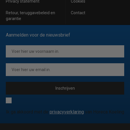
Privacy statement
Cookies
Retour, teruggavebeleid en
Contact
garantie
Aanmelden voor de nieuwsbrief
Inschrijven
Ik ga akkoord met de
privacyverklaring
van Horeca Koeling