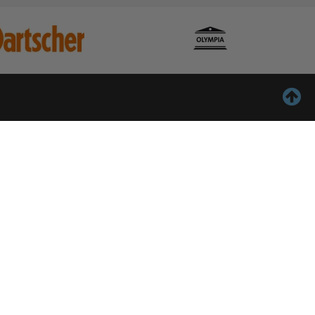
ontact
Inschrijven