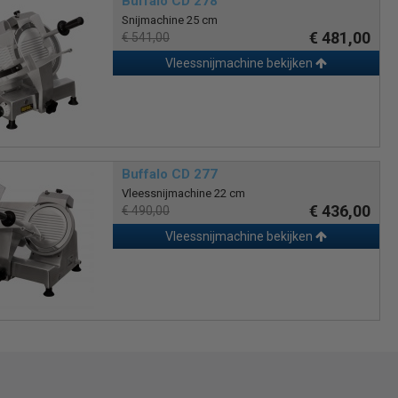
Buffalo CD 278
Snijmachine 25 cm
€ 481,00
€ 541,00
Vleessnijmachine bekijken
Buffalo CD 277
Vleessnijmachine 22 cm
€ 436,00
€ 490,00
Vleessnijmachine bekijken