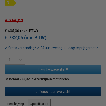
€ 766,00
€ 605,00
(exc. BTW)
€ 732,05 (inc. BTW)
✓ Gratis verzending* ✓ 24 uur levering ✓ Laagste prijsgarantie
In winkelwagentje
Of
betaal
244,02
in 3 termijnen
met Klarna
Terug naar overzicht
Beschrijving
Specificaties