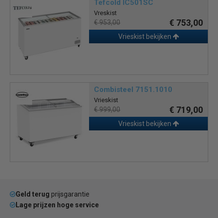
Tefcold IC501SC
Vreskist
€ 753,00
€ 953,00
Vrieskist bekijken
Combisteel 7151.1010
Vrieskist
€ 719,00
€ 999,00
Vrieskist bekijken
Geld terug
prijsgarantie
Lage prijzen hoge service