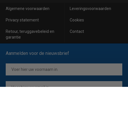
Algemene voorwaarden
Leveringsvoorwaarden
Privacy statement
Cookies
Retour, teruggavebeleid en
Contact
garantie
Aanmelden voor de nieuwsbrief
Inschrijven