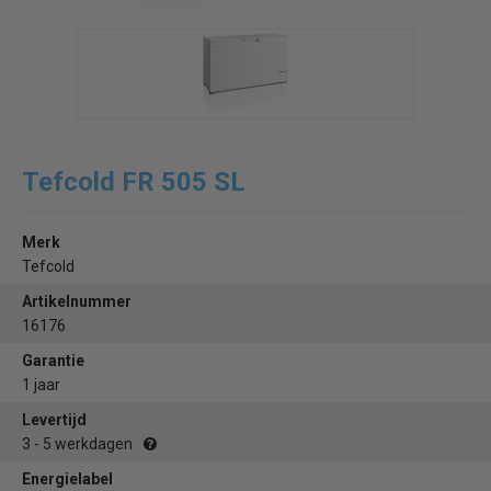
Tefcold FR 505 SL
Merk
Tefcold
Artikelnummer
16176
Garantie
1 jaar
Levertijd
3 - 5 werkdagen
Energielabel