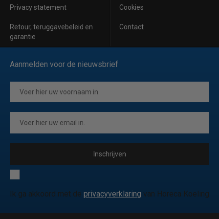
Privacy statement
Cookies
Retour, teruggavebeleid en
Contact
garantie
Aanmelden voor de nieuwsbrief
Inschrijven
Ik ga akkoord met de
privacyverklaring
van Horeca Koeling