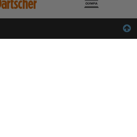
ontact
Inschrijven