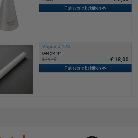
Patisserie bekijken
Vogue J 173
Deegroller
€ 18,00
€ 19,40
Patisserie bekijken