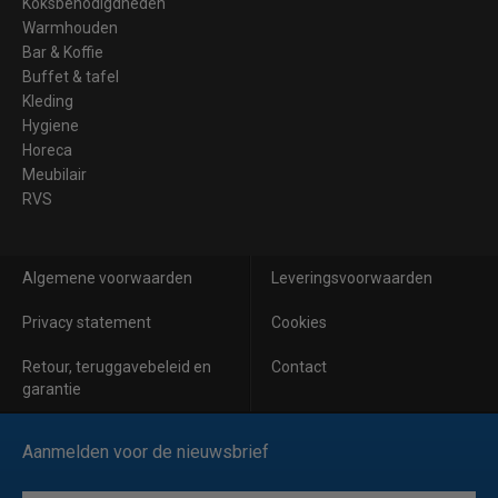
Koksbenodigdheden
Warmhouden
Bar & Koffie
Buffet & tafel
Kleding
Hygiene
Horeca
Meubilair
RVS
Algemene voorwaarden
Leveringsvoorwaarden
Privacy statement
Cookies
Retour, teruggavebeleid en
Contact
garantie
Aanmelden voor de nieuwsbrief