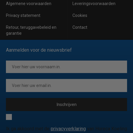
Algemene voorwaarden
Leveringsvoorwaarden
Privacy statement
Cookies
Retour, teruggavebeleid en
Contact
garantie
Aanmelden voor de nieuwsbrief
Inschrijven
Ik ga akkoord met de
privacyverklaring
van Horeca Koeling