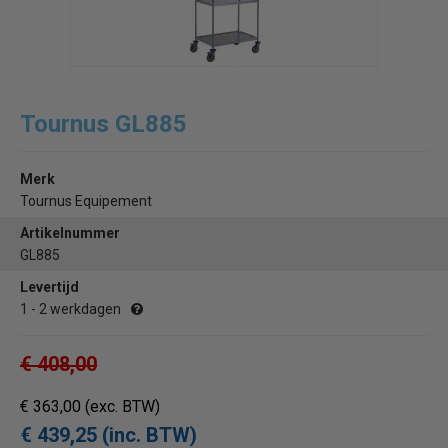
Tournus GL885
Merk
Tournus Equipement
Artikelnummer
GL885
Levertijd
1 - 2 werkdagen
€ 408,00
€ 363,00
(exc. BTW)
€ 439,25 (inc. BTW)