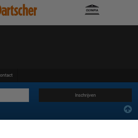
ontact
Inschrijven