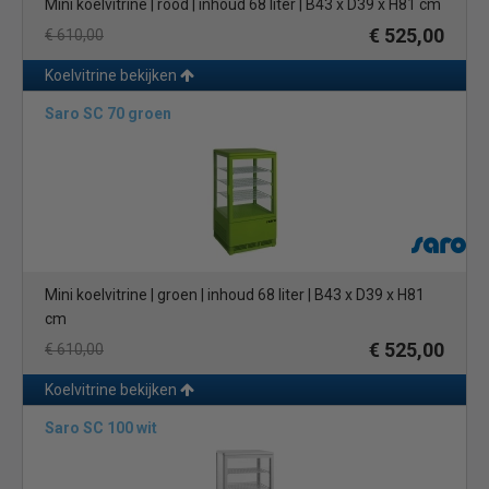
Mini koelvitrine | rood | inhoud 68 liter | B43 x D39 x H81 cm
€ 525,00
€ 610,00
Koelvitrine bekijken
Saro SC 70 groen
Mini koelvitrine | groen | inhoud 68 liter | B43 x D39 x H81
cm
€ 525,00
€ 610,00
Koelvitrine bekijken
Saro SC 100 wit