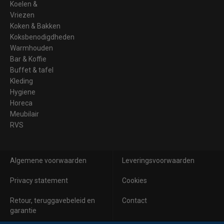
Koelen &
Vriezen
Koken & Bakken
Koksbenodigdheden
Warmhouden
Bar & Koffie
Buffet & tafel
Kleding
Hygiene
Horeca
Meubilair
RVS
Algemene voorwaarden
Leveringsvoorwaarden
Privacy statement
Cookies
Retour, teruggavebeleid en
Contact
garantie