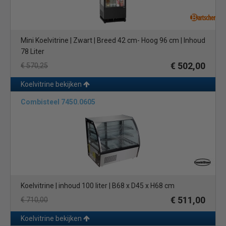
Mini Koelvitrine | Zwart | Breed 42 cm- Hoog 96 cm | Inhoud
78 Liter
€ 502,00
€ 570,25
Koelvitrine bekijken
Combisteel 7450.0605
Koelvitrine | inhoud 100 liter | B68 x D45 x H68 cm
€ 511,00
€ 710,00
Koelvitrine bekijken