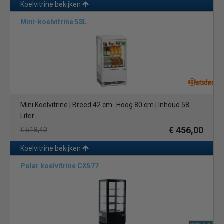
Koelvitrine bekijken
Mini-koelvitrine 58L
Mini Koelvitrine | Breed 42 cm- Hoog 80 cm | Inhoud 58
Liter
€ 456,00
€ 518,40
Koelvitrine bekijken
Polar koelvitrine CX577