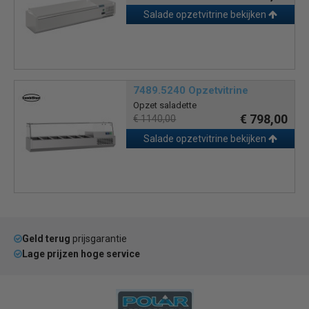
Salade opzetvitrine bekijken
7489.5240 Opzetvitrine
Opzet saladette
€ 798,00
€ 1140,00
Salade opzetvitrine bekijken
Geld terug
prijsgarantie
Lage prijzen hoge service