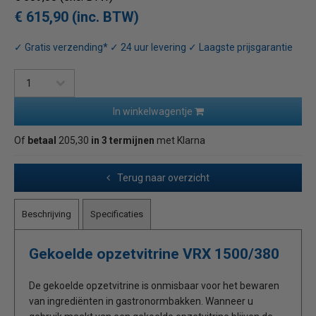
€ 615,90 (inc. BTW)
✓ Gratis verzending* ✓ 24 uur levering ✓ Laagste prijsgarantie
In winkelwagentje
Of
betaal
205,30
in 3 termijnen
met Klarna
Terug naar overzicht
Beschrijving
Specificaties
Gekoelde opzetvitrine VRX 1500/380
De gekoelde opzetvitrine is onmisbaar voor het bewaren
van ingrediënten in gastronormbakken. Wanneer u