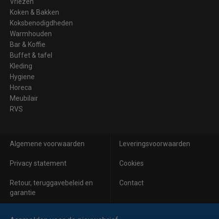
Vriezen
Koken & Bakken
Koksbenodigdheden
Warmhouden
Bar & Koffie
Buffet & tafel
Kleding
Hygiene
Horeca
Meubilair
RVS
Algemene voorwaarden
Leveringsvoorwaarden
Privacy statement
Cookies
Retour, teruggavebeleid en
Contact
garantie