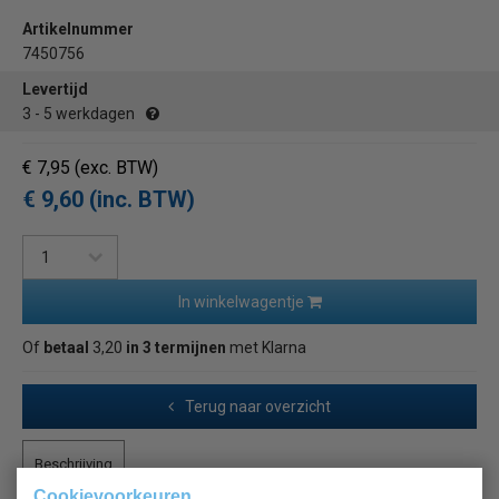
Artikelnummer
7450756
Levertijd
3 - 5 werkdagen
€ 7,95
(exc. BTW)
€ 9,60 (inc. BTW)
In winkelwagentje
Of
betaal
3,20
in 3 termijnen
met Klarna
Terug naar overzicht
Beschrijving
Cookievoorkeuren