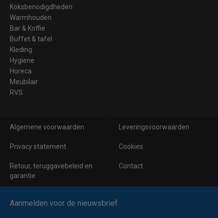
Koksbenodigdheden
Warmhouden
Bar & Koffie
Buffet & tafel
Kleding
Hygiene
Horeca
Meubilair
RVS
Algemene voorwaarden
Leveringsvoorwaarden
Privacy statement
Cookies
Retour, teruggavebeleid en
Contact
garantie
Aanmelden voor de nieuwsbrief